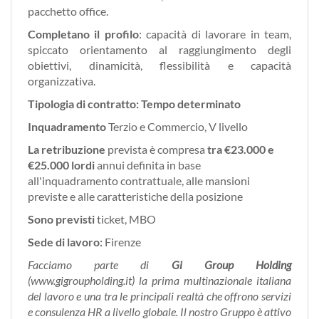
pacchetto office.
Completano il profilo
: capacità di lavorare in team,
spiccato orientamento al raggiungimento degli
obiettivi, dinamicità, flessibilità e capacità
organizzativa.
Tipologia di contratto: Tempo determinato
Inquadramento
Terzio e Commercio, V livello
La retribuzione
prevista è compresa
tra €23.000 e
€25.000 lordi
annui definita in base
all'inquadramento contrattuale, alle mansioni
previste e alle caratteristiche della posizione
Sono previsti
ticket, MBO
Sede di lavoro:
Firenze
Facciamo parte di
Gi Group Holding
(www.gigroupholding.it) la prima multinazionale italiana
del lavoro e una tra le principali realtà che offrono servizi
e consulenza HR a livello globale. Il nostro Gruppo è attivo