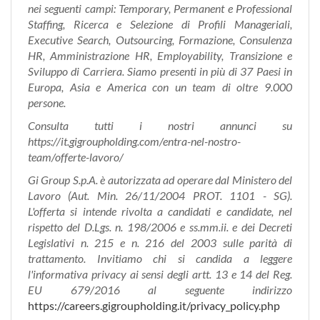
nei seguenti campi: Temporary, Permanent e Professional
Staffing, Ricerca e Selezione di Profili Manageriali,
Executive Search, Outsourcing, Formazione, Consulenza
HR, Amministrazione HR, Employability, Transizione e
Sviluppo di Carriera. Siamo presenti in più di 37 Paesi in
Europa, Asia e America con un team di oltre 9.000
persone.
Consulta tutti i nostri annunci su
https://it.gigroupholding.com/entra-nel-nostro-
team/offerte-lavoro/
Gi Group S.p.A. è autorizzata ad operare dal Ministero del
Lavoro (Aut. Min. 26/11/2004 PROT. 1101 - SG).
L'offerta si intende rivolta a candidati e candidate, nel
rispetto del D.Lgs. n. 198/2006 e ss.mm.ii. e dei Decreti
Legislativi n. 215 e n. 216 del 2003 sulle parità di
trattamento. Invitiamo chi si candida a leggere
l'informativa privacy ai sensi degli artt. 13 e 14 del Reg.
EU 679/2016 al seguente indirizzo
https://careers.gigroupholding.it/privacy_policy.php