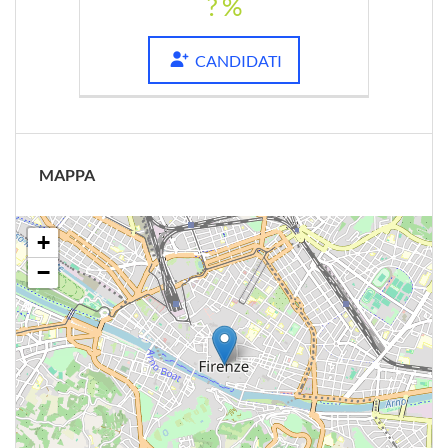
? %
CANDIDATI
MAPPA
+
−