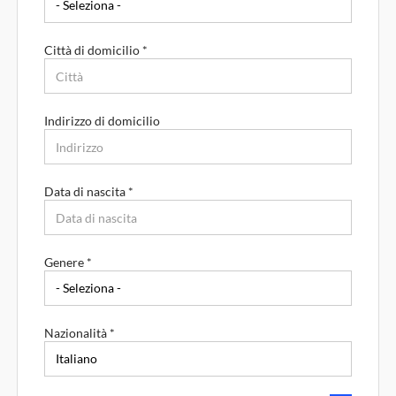
Città di domicilio *
Indirizzo di domicilio
Data di nascita *
Paese di residenza *
Genere *
Regione di residenza *
Nazionalità *
Città di residenza