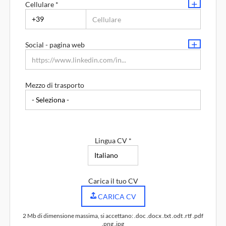
Cellulare *
Indirizzo di residenza
Social - pagina web
Mezzo di trasporto
Lingua CV *
Carica il tuo CV
CARICA CV
2 Mb di dimensione massima, si accettano: .doc .docx .txt .odt .rtf .pdf
.png .jpg